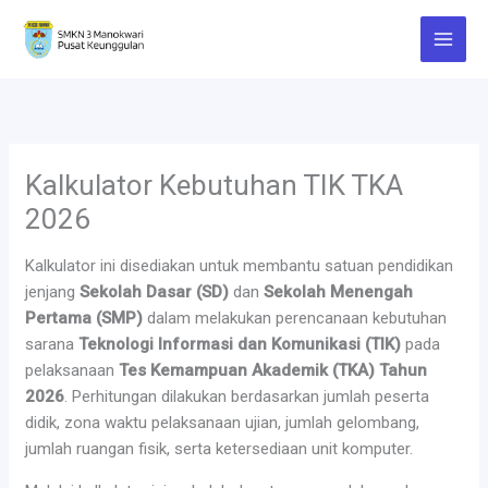
Lewati
ke
konten
Kalkulator Kebutuhan TIK TKA
2026
Kalkulator ini disediakan untuk membantu satuan pendidikan
jenjang
Sekolah Dasar (SD)
dan
Sekolah Menengah
Pertama (SMP)
dalam melakukan perencanaan kebutuhan
sarana
Teknologi Informasi dan Komunikasi (TIK)
pada
pelaksanaan
Tes Kemampuan Akademik (TKA) Tahun
2026
. Perhitungan dilakukan berdasarkan jumlah peserta
didik, zona waktu pelaksanaan ujian, jumlah gelombang,
jumlah ruangan fisik, serta ketersediaan unit komputer.