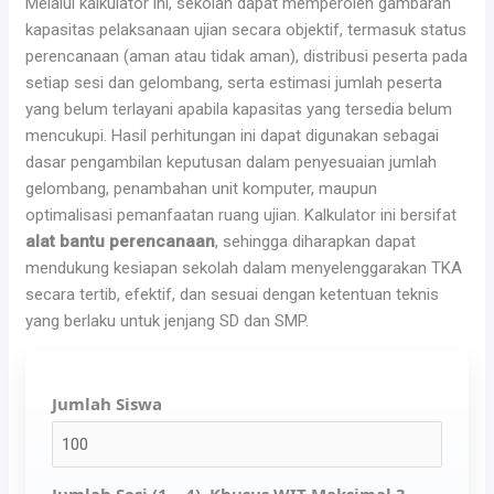
Melalui kalkulator ini, sekolah dapat memperoleh gambaran
kapasitas pelaksanaan ujian secara objektif, termasuk status
perencanaan (aman atau tidak aman), distribusi peserta pada
setiap sesi dan gelombang, serta estimasi jumlah peserta
yang belum terlayani apabila kapasitas yang tersedia belum
mencukupi. Hasil perhitungan ini dapat digunakan sebagai
dasar pengambilan keputusan dalam penyesuaian jumlah
gelombang, penambahan unit komputer, maupun
optimalisasi pemanfaatan ruang ujian. Kalkulator ini bersifat
alat bantu perencanaan
, sehingga diharapkan dapat
mendukung kesiapan sekolah dalam menyelenggarakan TKA
secara tertib, efektif, dan sesuai dengan ketentuan teknis
yang berlaku untuk jenjang SD dan SMP.
Jumlah Siswa
Jumlah Sesi (1 – 4), Khusus WIT Maksimal 3