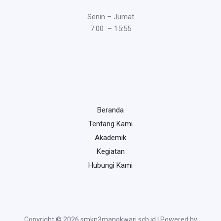
Senin – Jumat
7:00 – 15:55
Beranda
Tentang Kami
Akademik
Kegiatan
Hubungi Kami
Copyright © 2026 smkn3manokwari.sch.id | Powered by