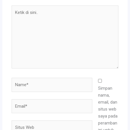
Ketik
di
sini..
Name*
Simpan
nama,
email, dan
Email*
situs web
saya pada
peramban
Situs