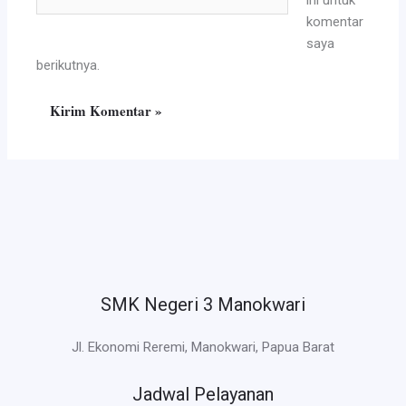
ini untuk
Web
komentar
saya
berikutnya.
SMK Negeri 3 Manokwari
Jl. Ekonomi Reremi, Manokwari, Papua Barat
Jadwal Pelayanan