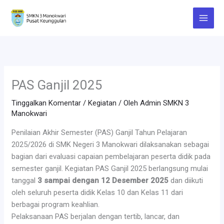
Lewati
ke
konten
PAS Ganjil 2025
Tinggalkan Komentar
/
Kegiatan
/ Oleh
Admin SMKN 3
Manokwari
Penilaian Akhir Semester (PAS) Ganjil Tahun Pelajaran
2025/2026 di SMK Negeri 3 Manokwari dilaksanakan sebagai
bagian dari evaluasi capaian pembelajaran peserta didik pada
semester ganjil. Kegiatan PAS Ganjil 2025 berlangsung mulai
tanggal
3 sampai dengan 12 Desember 2025
dan diikuti
oleh seluruh peserta didik Kelas 10 dan Kelas 11 dari
berbagai program keahlian.
Pelaksanaan PAS berjalan dengan tertib, lancar, dan