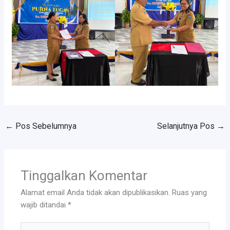
←
Pos Sebelumnya
Selanjutnya Pos
→
Tinggalkan Komentar
Alamat email Anda tidak akan dipublikasikan.
Ruas yang
wajib ditandai
*
Ketik