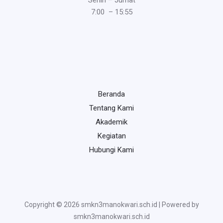
Senin – Jumat
7:00 – 15:55
Beranda
Tentang Kami
Akademik
Kegiatan
Hubungi Kami
Copyright © 2026 smkn3manokwari.sch.id | Powered by
smkn3manokwari.sch.id