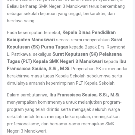
Beliau berharap SMK Negeri 3 Manokwari terus berkembang
sebagai sekolah kejuruan yang unggul, berkarakter, dan
berdaya saing.
Pada kesempatan tersebut,
Kepala Dinas Pendidikan
Kabupaten Manokwari
secara resmi menyerahkan
Surat
Keputusan (SK) Purna Tugas
kepada Bapak Drs. Raymond
L. Pattikawa, sekaligus
Surat Keputusan (SK) Pelaksana
Tugas (PLT) Kepala SMK Negeri 3 Manokwari
kepada
Ibu
Franssisca Souisa, S.Si., M.Si.
Penyerahan SK ini menandai
berakhirnya masa tugas Kepala Sekolah sebelumnya serta
dimulainya amanah kepemimpinan PLT Kepala Sekolah.
Dalam sambutannya,
Ibu Franssisca Souisa, S.Si., M.Si
.
menyampaikan komitmennya untuk melanjutkan program-
program yang telah dirintis serta mengajak seluruh warga
sekolah untuk terus menjaga kekompakan, meningkatkan
profesionalisme, dan bersama-sama memajukan SMK
Negeri 3 Manokwari.